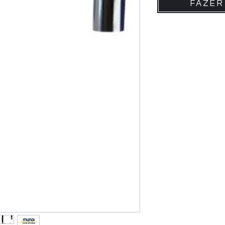
FAZER