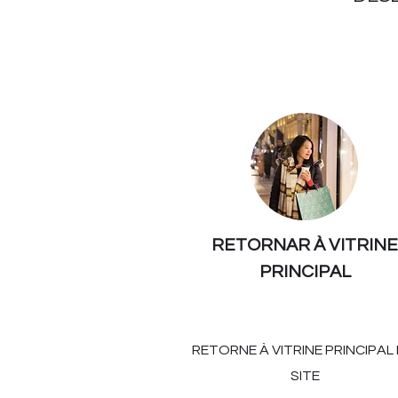
RETORNAR À VITRINE
PRINCIPAL
RETORNE À VITRINE PRINCIPAL
SITE