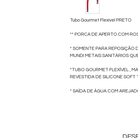
Tubo Gourmet Flexível PRETO
** PORCA DE APERTO COM ROS
* SOMENTE PARA REPOSIÇÃO 
MUNDI METAIS SANITÁRIOS QUE
*TUBO GOURMET FLEXÍVEL , M
REVESTIDA DE SILICONE SOFT
* SAÍDA DE ÁGUA COM AREJAD
DES