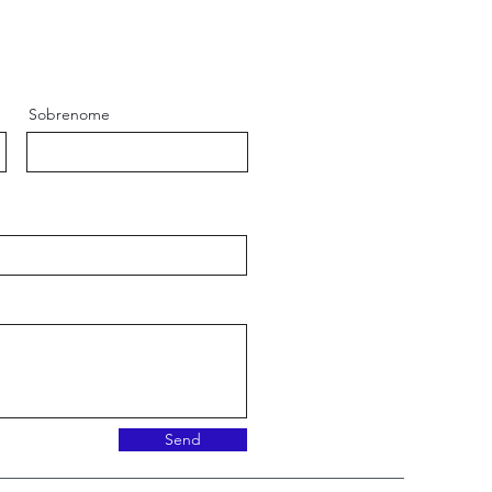
Sobrenome
Send