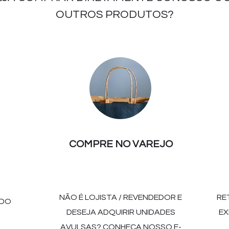
OUTROS PRODUTOS?
COMPRE NO VAREJO
NÃO É LOJISTA / REVENDEDOR E
RE
 DO
DESEJA ADQUIRIR UNIDADES
EX
AVULSAS? CONHEÇA NOSSO E-