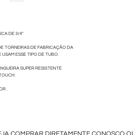
CA DE 3/4"
DE TORNEIRAS DE FABRICAÇÃO DA
 USAM ESSE TIPO DE TUBO.
ANGUEIRA SUPER RESISTENTE
 TOUCH.
OR .
EJA COMPRAR DIRETAMENTE CONOSCO OU