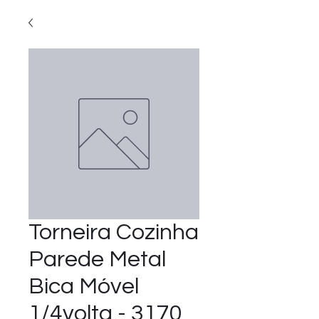
Torneira Cozinha
Parede Metal
Bica Móvel
1/4volta - 3170