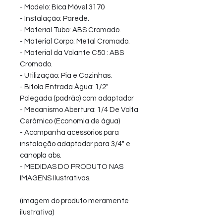
- Modelo: Bica Móvel 3170
- Instalação: Parede.
- Material Tubo: ABS Cromado.
- Material Corpo: Metal Cromado.
- Material da Volante C50 : ABS
Cromado.
- Utilização: Pia e Cozinhas.
- Bitola Entrada Água: 1/2"
Polegada (padrão) com adaptador
- Mecanismo Abertura: 1/4 De Volta
Cerâmico (Economia de água)
- Acompanha acessórios para
instalação adaptador para 3/4" e
canopla abs.
- MEDIDAS DO PRODUTO NAS
IMAGENS Ilustrativas.
(imagem do produto meramente
ilustrativa)