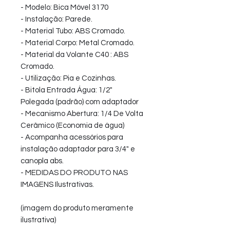
- Modelo: Bica Móvel 3170
- Instalação: Parede.
- Material Tubo: ABS Cromado.
- Material Corpo: Metal Cromado.
- Material da Volante C40 : ABS
Cromado.
- Utilização: Pia e Cozinhas.
- Bitola Entrada Água: 1/2"
Polegada (padrão) com adaptador
- Mecanismo Abertura: 1/4 De Volta
Cerâmico (Economia de água)
- Acompanha acessórios para
instalação adaptador para 3/4" e
canopla abs.
- MEDIDAS DO PRODUTO NAS
IMAGENS Ilustrativas.
(imagem do produto meramente
ilustrativa)