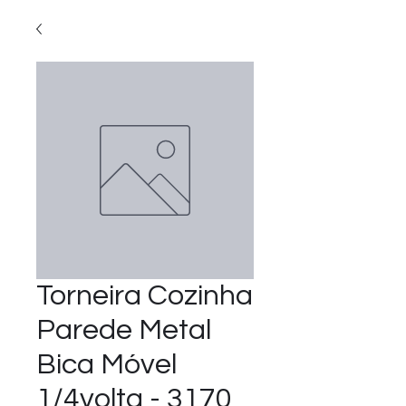
Torneira Cozinha
Parede Metal
Bica Móvel
1/4volta - 3170