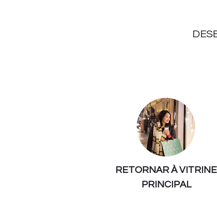
DES
RETORNAR À VITRINE
PRINCIPAL