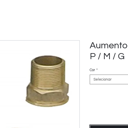
Aumento 
P / M / G
Cor
*
Selecionar