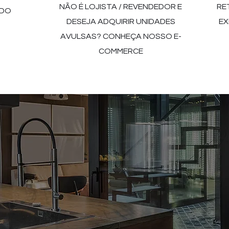
NÃO É LOJISTA / REVENDEDOR E
RE
 DO
DESEJA ADQUIRIR UNIDADES
EX
AVULSAS? CONHEÇA NOSSO E-
COMMERCE