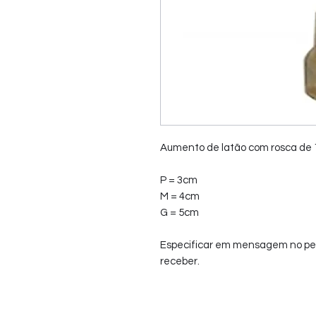
Aumento de latão com rosca de 
P = 3cm
M = 4cm
G = 5cm
Especificar em mensagem no pedid
receber.