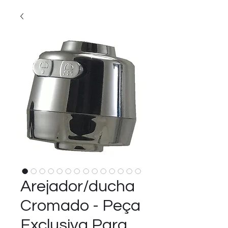
Arejador/ducha
Cromado - Peça
Exclusiva Para