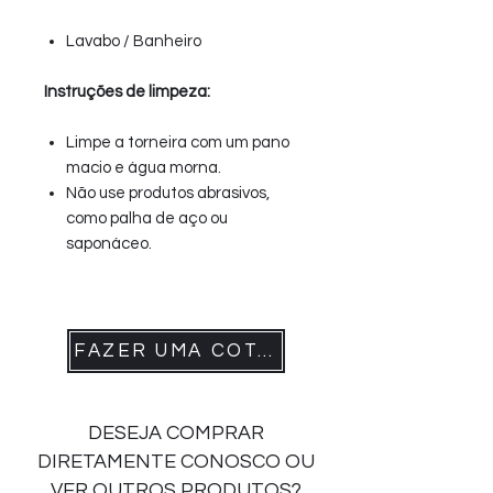
Lavabo / Banheiro
Instruções de limpeza:
Limpe a torneira com um pano
macio e água morna.
Não use produtos abrasivos,
como palha de aço ou
saponáceo.
FAZER UMA COTAÇÃO
DESEJA COMPRAR
DIRETAMENTE CONOSCO OU
VER OUTROS PRODUTOS?