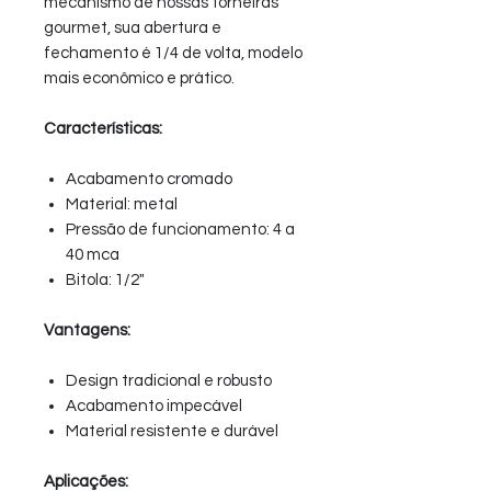
mecanismo de nossas torneiras
gourmet, sua abertura e
fechamento é 1/4 de volta, modelo
mais econômico e prático.
Características:
Acabamento cromado
Material: metal
Pressão de funcionamento: 4 a
40 mca
Bitola: 1/2"
Vantagens:
Design tradicional e robusto
Acabamento impecável
Material resistente e durável
Aplicações: