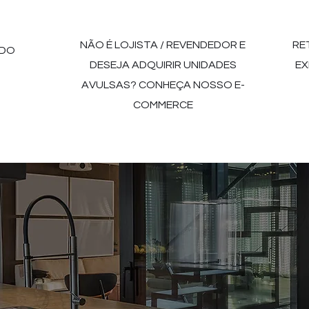
NÃO É LOJISTA / REVENDEDOR E
RE
 DO
DESEJA ADQUIRIR UNIDADES
EX
AVULSAS? CONHEÇA NOSSO E-
COMMERCE