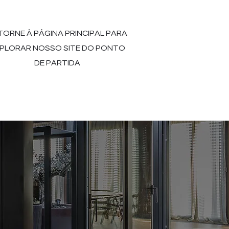
TORNE À PÁGINA PRINCIPAL PARA
PLORAR NOSSO SITE DO PONTO
DE PARTIDA