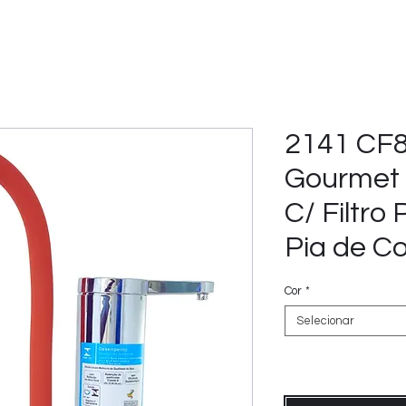
2141 CF8
Gourmet
C/ Filtro
Pia de C
Cor
*
Selecionar