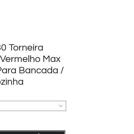
0 Torneira
 Vermelho Max
 Para Bancada /
ozinha