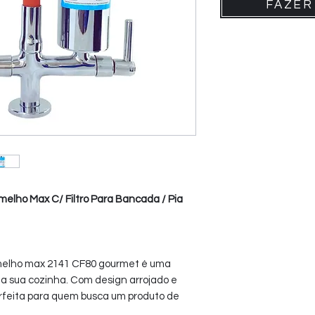
FAZER
elho Max C/ Filtro Para Bancada / Pia
ermelho max 2141 CF80 gourmet é uma
a sua cozinha. Com design arrojado e
rfeita para quem busca um produto de