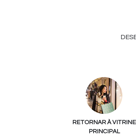
DES
RETORNAR À VITRINE
PRINCIPAL