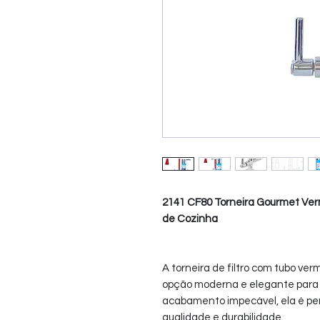
2141 CF80 Torneira Gourmet Verm
de Cozinha
A torneira de filtro com tubo v
opção moderna e elegante para 
acabamento impecável, ela é pe
qualidade e durabilidade.