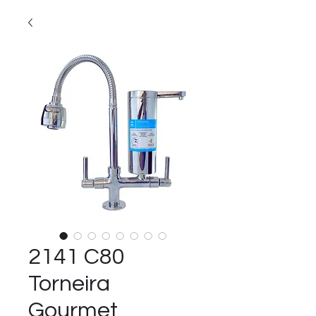
2141 C80
Torneira
Gourmet