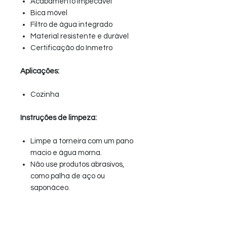
Acabamento impecável
Bica móvel
Filtro de água integrado
Material resistente e durável
Certificação do Inmetro
Aplicações:
Cozinha
Instruções de limpeza:
Limpe a torneira com um pano
macio e água morna.
Não use produtos abrasivos,
como palha de aço ou
saponáceo.