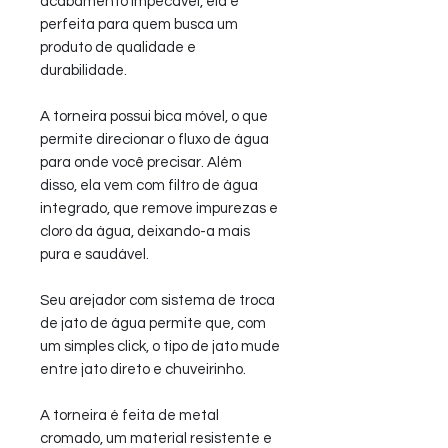
acabamento impecável, ela é
perfeita para quem busca um
produto de qualidade e
durabilidade.
A torneira possui bica móvel, o que
permite direcionar o fluxo de água
para onde você precisar. Além
disso, ela vem com filtro de água
integrado, que remove impurezas e
cloro da água, deixando-a mais
pura e saudável.
Seu arejador com sistema de troca
de jato de água permite que, com
um simples click, o tipo de jato mude
entre jato direto e chuveirinho.
A torneira é feita de metal
cromado, um material resistente e