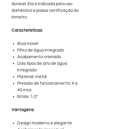
durável. Ela é indicada para uso
doméstico e possui certificação do
Inmetro.
Características:
Bica móvel
Filtro de água integrado
Acabamento cromado
Dois tipos de jato de água
integrado
Material: metal
Pressão de funcionamento: 4 a
40 mca
Bitola: 1/2"
Vantagens:
Design moderno e elegante