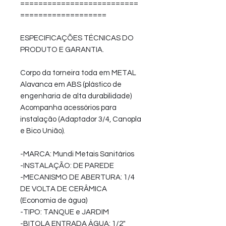
==========================
===================
ESPECIFICAÇÕES TÉCNICAS DO
PRODUTO E GARANTIA.
Corpo da torneira toda em METAL
Alavanca em ABS (plástico de
engenharia de alta durabilidade)
Acompanha acessórios para
instalação (Adaptador 3/4, Canopla
e Bico União).
-MARCA: Mundi Metais Sanitários
-INSTALAÇÃO: DE PAREDE
-MECANISMO DE ABERTURA: 1/4
DE VOLTA DE CERÂMICA
(Economia de água)
-TIPO: TANQUE e JARDIM
-BITOLA ENTRADA ÁGUA: 1/2"