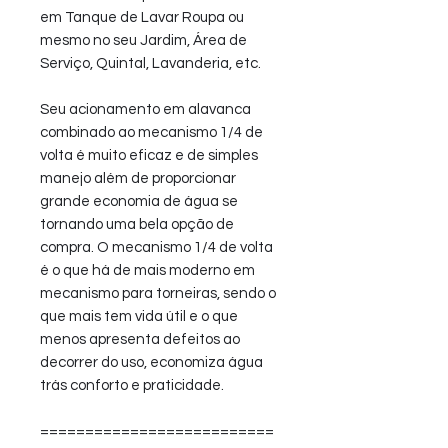
em Tanque de Lavar Roupa ou
mesmo no seu Jardim, Área de
Serviço, Quintal, Lavanderia, etc.
Seu acionamento em alavanca
combinado ao mecanismo 1/4 de
volta é muito eficaz e de simples
manejo além de proporcionar
grande economia de água se
tornando uma bela opção de
compra. O mecanismo 1/4 de volta
é o que há de mais moderno em
mecanismo para torneiras, sendo o
que mais tem vida útil e o que
menos apresenta defeitos ao
decorrer do uso, economiza água
trás conforto e praticidade.
==========================