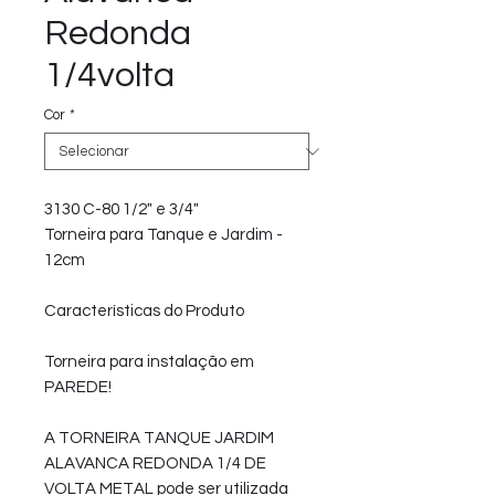
Redonda
1/4volta
Cor
*
3130 C-80 1/2" e 3/4"
Torneira para Tanque e Jardim -
12cm
Características do Produto
Torneira para instalação em
PAREDE!
A TORNEIRA TANQUE JARDIM
ALAVANCA REDONDA 1/4 DE
VOLTA METAL pode ser utilizada